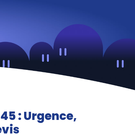
 45 : Urgence,
evis