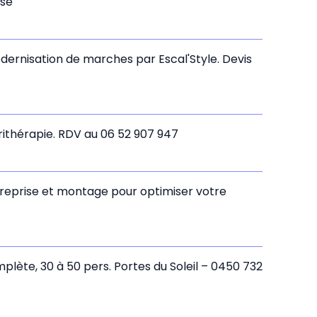
sse
odernisation de marches par Escal'Style. Devis
utrithérapie. RDV au 06 52 907 947
 reprise et montage pour optimiser votre
plète, 30 à 50 pers. Portes du Soleil – 0450 732