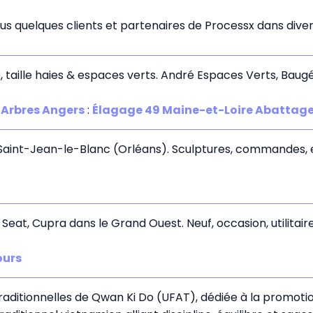
s quelques clients et partenaires de Processx dans divers
, taille haies & espaces verts. André Espaces Verts, Bau
 Arbres Angers
:
Élagage 49 Maine-et-Loire Abattage 
 Saint-Jean-le-Blanc (Orléans). Sculptures, commandes, e
eat, Cupra dans le Grand Ouest. Neuf, occasion, utilitaire
ours
raditionnelles de Qwan Ki Do (UFAT), dédiée à la promoti