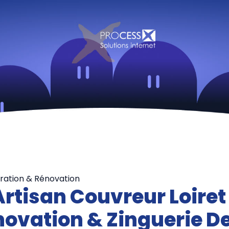
aration & Rénovation
Artisan Couvreur Loiret
ovation & Zinguerie D