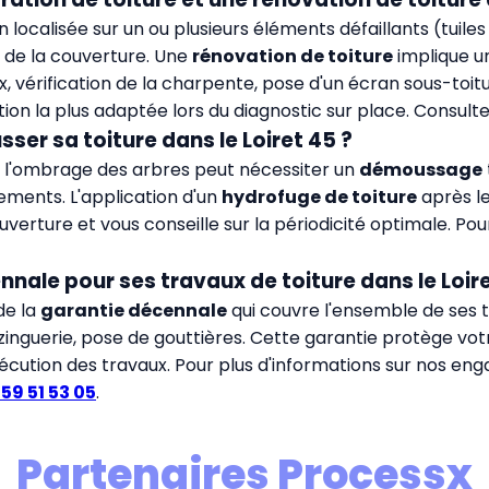
 localisée sur un ou plusieurs éléments défaillants (tuiles
 de la couverture. Une
rénovation de toiture
implique un
vérification de la charpente, pose d'un écran sous-toitur
ution la plus adaptée lors du diagnostic sur place. Consul
ser sa toiture dans le Loiret 45 ?
 à l'ombrage des arbres peut nécessiter un
démoussage
ements. L'application d'un
hydrofuge de toiture
après le
uverture et vous conseille sur la périodicité optimale. Pou
ennale pour ses travaux de toiture dans le Loire
de la
garantie décennale
qui couvre l'ensemble de ses t
 zinguerie, pose de gouttières. Cette garantie protège vo
'exécution des travaux. Pour plus d'informations sur nos 
59 51 53 05
.
Partenaires Processx