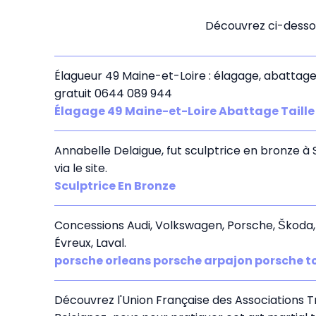
Découvrez ci-dessou
Élagueur 49 Maine-et-Loire : élagage, abattage
gratuit 0644 089 944
Élagage 49 Maine-et-Loire Abattage Taille
Annabelle Delaigue, fut sculptrice en bronze à
via le site.
Sculptrice En Bronze
Concessions Audi, Volkswagen, Porsche, Škoda, S
Évreux, Laval.
porsche orleans porsche arpajon porsche t
Découvrez l'Union Française des Associations T