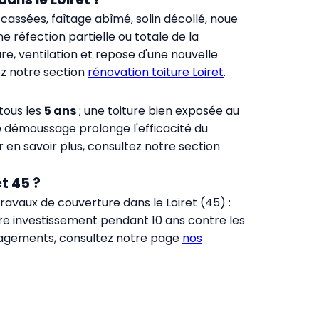
 cassées, faîtage abîmé, solin décollé, noue
e réfection partielle ou totale de la
e, ventilation et repose d'une nouvelle
tez notre section
rénovation toiture Loiret
.
tous les
5 ans
; une toiture bien exposée au
 démoussage prolonge l'efficacité du
r en savoir plus, consultez notre section
t 45 ?
ravaux de couverture dans le Loiret (45) :
tre investissement pendant 10 ans contre les
engagements, consultez notre page
nos