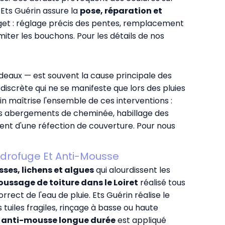
 Ets Guérin assure la
pose, réparation et
dget : réglage précis des pentes, remplacement
er les bouchons. Pour les détails de nos
ndeaux — est souvent la cause principale des
discrète qui ne se manifeste que lors des pluies
in maîtrise l'ensemble de ces interventions :
des abergements de cheminée, habillage des
nt d'une réfection de couverture. Pour nous
ydrofuge Et Anti-Mousse
ses, lichens et algues
qui alourdissent les
ussage de toiture dans le Loiret
réalisé tous
ect de l'eau de pluie. Ets Guérin réalise le
uiles fragiles, rinçage à basse ou haute
 anti-mousse longue durée
est appliqué