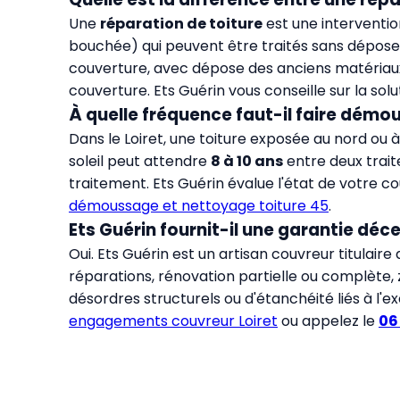
Une
réparation de toiture
est une intervention
bouchée) qui peuvent être traités sans dépose
couverture, avec dépose des anciens matériaux, 
couverture. Ets Guérin vous conseille sur la sol
À quelle fréquence faut-il faire démous
Dans le Loiret, une toiture exposée au nord ou
soleil peut attendre
8 à 10 ans
entre deux trait
traitement. Ets Guérin évalue l'état de votre co
démoussage et nettoyage toiture 45
.
Ets Guérin fournit-il une garantie déc
Oui. Ets Guérin est un artisan couvreur titulaire 
réparations, rénovation partielle ou complète,
désordres structurels ou d'étanchéité liés à l
engagements couvreur Loiret
ou appelez le
06 